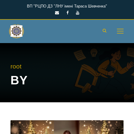
ВП "РЦПО ДЗ "ЛНУ імені Тараса Шевченка"
root
BY