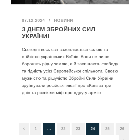
07.12.2024
НОВИНИ
З ДНЕМ ЗБРОЙНИХ СИЛ
УКРАЇНИ!
Сьогодні весь світ захоплюється силою та
стійкістю українських Воїнів. Вони не лише
боронять рідну землю, а й захищають свободу
та гідність усієї Європейської спільноти. Своєю
мужністю та рішучістю Збройні Сили України
зруйнували російські ілюзії про «Київ за три
дні» та розвіяли міф про «другу армію...
1
…
22
23
24
25
26