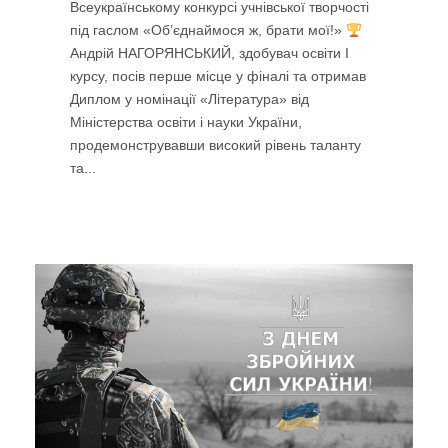
Всеукраїнському конкурсі учнівської творчості
під гаслом «Об’єднаймося ж, брати мої!»
Андрій НАГОРЯНСЬКИЙ, здобувач освіти I
курсу, посів перше місце у фіналі та отримав
Диплом у номінації «Література» від
Міністерства освіти і науки України,
продемонструвавши високий рівень таланту
та...