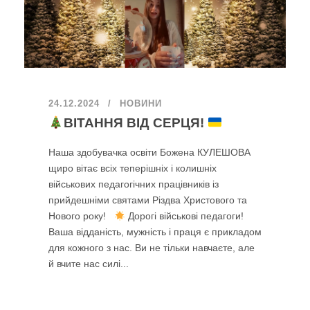
24.12.2024
НОВИНИ
ВІТАННЯ ВІД СЕРЦЯ!
Наша здобувачка освіти Божена КУЛЕШОВА
щиро вітає всіх теперішніх і колишніх
військових педагогічних працівників із
прийдешніми святами Різдва Христового та
Нового року!
Дорогі військові педагоги!
Ваша відданість, мужність і праця є прикладом
для кожного з нас. Ви не тільки навчаєте, але
й вчите нас силі...