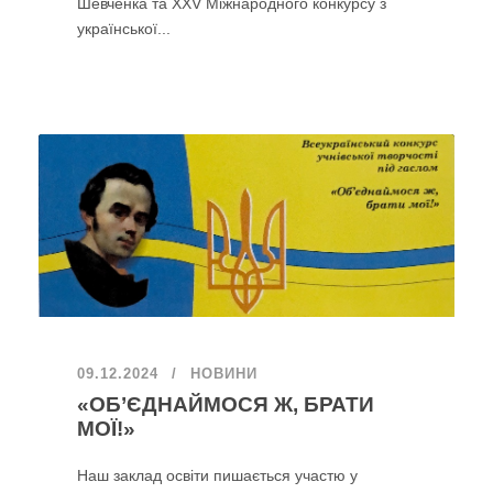
Шевченка та ХХV Міжнародного конкурсу з
української...
09.12.2024
НОВИНИ
«ОБ’ЄДНАЙМОСЯ Ж, БРАТИ
МОЇ!»
Наш заклад освіти пишається участю у