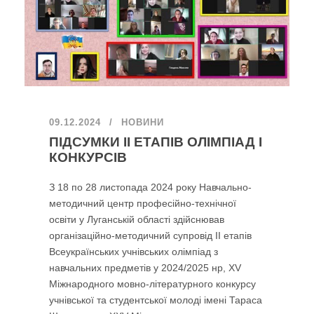
09.12.2024
НОВИНИ
ПІДСУМКИ ІІ ЕТАПІВ ОЛІМПІАД І
КОНКУРСІВ
З 18 по 28 листопада 2024 року Навчально-
методичний центр професійно-технічної
освіти у Луганській області здійснював
організаційно-методичний супровід ІІ етапів
Всеукраїнських учнівських олімпіад з
навчальних предметів у 2024/2025 нр, ХV
Міжнародного мовно-літературного конкурсу
учнівської та студентської молоді імені Тараса