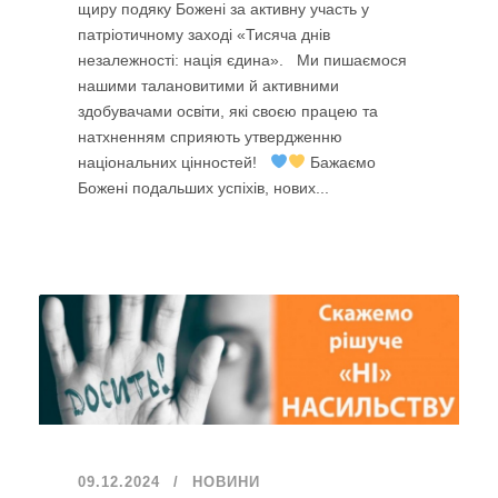
щиру подяку Божені за активну участь у
патріотичному заході «Тисяча днів
незалежності: нація єдина». Ми пишаємося
нашими талановитими й активними
здобувачами освіти, які своєю працею та
натхненням сприяють утвердженню
національних цінностей!
Бажаємо
Божені подальших успіхів, нових...
09.12.2024
НОВИНИ