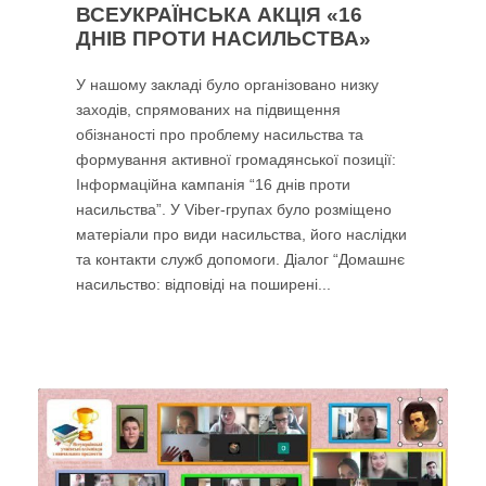
ВСЕУКРАЇНСЬКА АКЦІЯ «16
ДНІВ ПРОТИ НАСИЛЬСТВА»
У нашому закладі було організовано низку
заходів, спрямованих на підвищення
обізнаності про проблему насильства та
формування активної громадянської позиції:
Інформаційна кампанія “16 днів проти
насильства”. У Viber-групах було розміщено
матеріали про види насильства, його наслідки
та контакти служб допомоги. Діалог “Домашнє
насильство: відповіді на поширені...