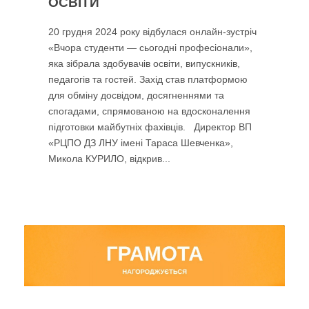
ОСВІТИ
20 грудня 2024 року відбулася онлайн-зустріч
«Вчора студенти — сьогодні професіонали»,
яка зібрала здобувачів освіти, випускників,
педагогів та гостей. Захід став платформою
для обміну досвідом, досягненнями та
спогадами, спрямованою на вдосконалення
підготовки майбутніх фахівців. Директор ВП
«РЦПО ДЗ ЛНУ імені Тараса Шевченка»,
Микола КУРИЛО, відкрив...