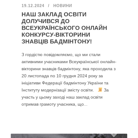
19.12.2024
НОВИНИ
НАШ ЗАКЛАД ОСВІТИ
ДОЛУЧИВСЯ ДО
ВСЕУКРАЇНСЬКОГО ОНЛАЙН
КОНКУРСУ-ВІКТОРИНИ
ЗНАВЦІВ БАДМІНТОНУ!
З гордістю повідомляємо, що ми стали
активними учасниками Всеукраїнської онлайн-
вікторини знавців бадмінтону, яка проходила з
20 листопада по 10 грудня 2024 року за
ініціативи Федерації бадмінтону України та
Інституту модернізації змісту освіти.
За
участь у цьому заході наш заклад освіти
отримав грамоту учасника, що...