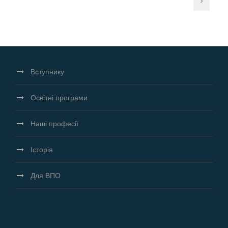
Вступнику
Освітні програми
Наші професії
Історія
Для ВПО